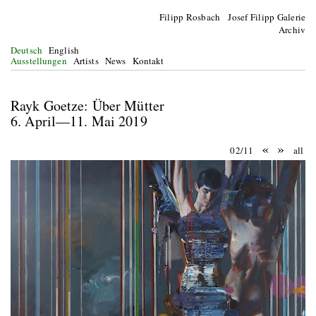
Filipp Rosbach Josef Filipp Galerie
Archiv
Deutsch
English
Ausstellungen
Artists
News
Kontakt
Rayk Goetze: Über Mütter
6. April—11. Mai 2019
«
»
02/11
all