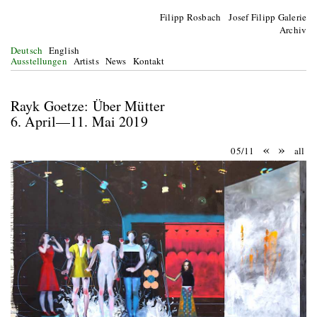
Filipp Rosbach Josef Filipp Galerie
Archiv
Deutsch
English
Ausstellungen
Artists
News
Kontakt
Rayk Goetze: Über Mütter
6. April—11. Mai 2019
«
»
05/11
all