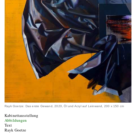
Rayk Goetze: Das erste Gewand, 2020, Öl und Acryl auf Leinwand, 200 x 150 cm
Kabinettausstellung
Abbildungen
Text
Rayk Goetze