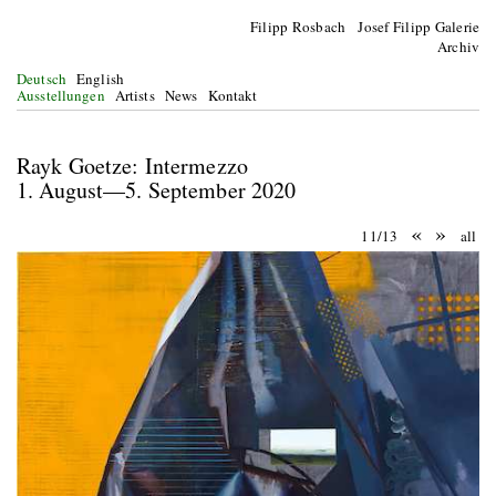
Filipp Rosbach Josef Filipp Galerie
Archiv
Deutsch
English
Ausstellungen
Artists
News
Kontakt
Rayk Goetze: Intermezzo
1. August—5. September 2020
«
»
11/13
all