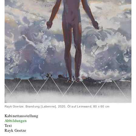
Rayk Goetze: Brandung [Labenne], 2020, Öl auf Leinwand, 80 x 60 cm
Kabinettausstellung
Abbildungen
Text
Rayk Goetze