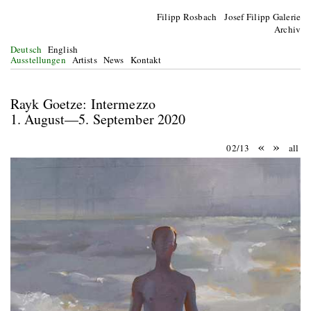
Filipp Rosbach Josef Filipp Galerie
Archiv
Deutsch
English
Ausstellungen
Artists
News
Kontakt
Rayk Goetze: Intermezzo
1. August—5. September 2020
«
»
02/13
all