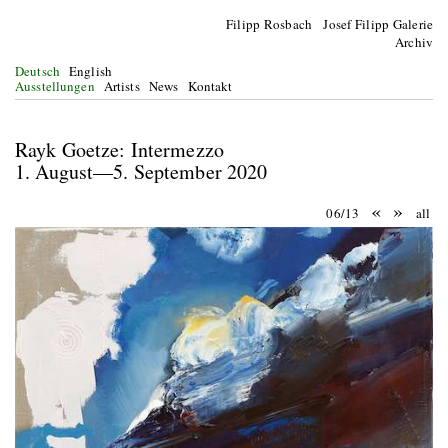
Filipp Rosbach Josef Filipp Galerie
Archiv
Deutsch
English
Ausstellungen
Artists
News
Kontakt
Rayk Goetze: Intermezzo
1. August—5. September 2020
«
»
06/13
all