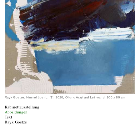
Rayk Goetze: Himmel über L. [1], 2020, Öl und Acryl auf Leinwand, 100 x 80 cm
Kabinettausstellung
Abbildungen
Text
Rayk Goetze