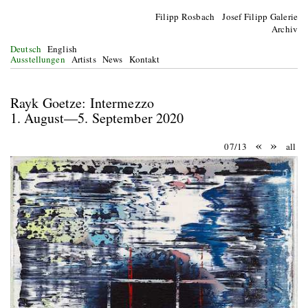
Filipp Rosbach Josef Filipp Galerie
Archiv
Deutsch
English
Ausstellungen
Artists
News
Kontakt
Rayk Goetze: Intermezzo
1. August—5. September 2020
«
»
07/13
all