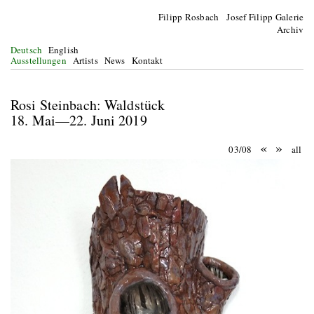
Filipp Rosbach Josef Filipp Galerie
Archiv
Deutsch
English
Ausstellungen
Artists
News
Kontakt
Rosi Steinbach: Waldstück
18. Mai—22. Juni 2019
«
»
03/08
all