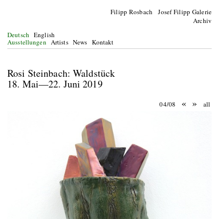
Filipp Rosbach Josef Filipp Galerie
Archiv
Deutsch
English
Ausstellungen
Artists
News
Kontakt
Rosi Steinbach: Waldstück
18. Mai—22. Juni 2019
«
»
04/08
all