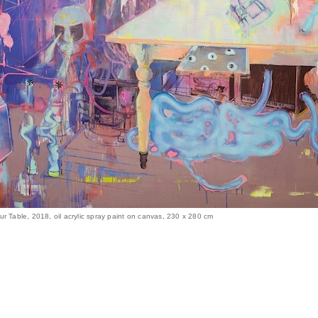
r Table, 2018, oil acrylic spray paint on canvas, 230 x 280 cm