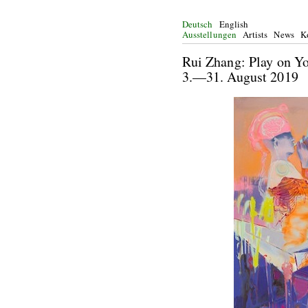
Deutsch
English
Ausstellungen
Artists
News
K
Rui Zhang: Pl
3.—31. Augu