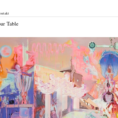
ontakt
ay on Your Table
st 2019