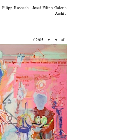
Filipp Rosbach Josef Filipp Galerie
Archiv
«
»
02/05
all