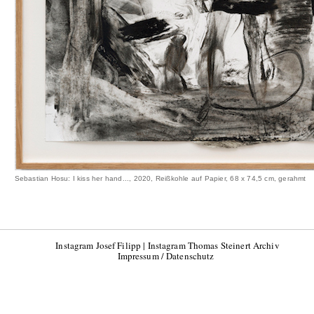
Sebastian Hosu: I kiss her hand..., 2020, Reißkohle auf Papier, 68 x 74,5 cm, gerahmt
Instagram Josef Filipp
|
Instagram Thomas Steinert Archiv
Impressum / Datenschutz