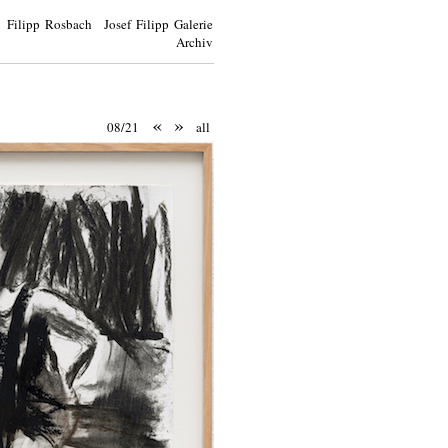
Filipp Rosbach Josef Filipp Galerie
Archiv
«
»
08/21
all