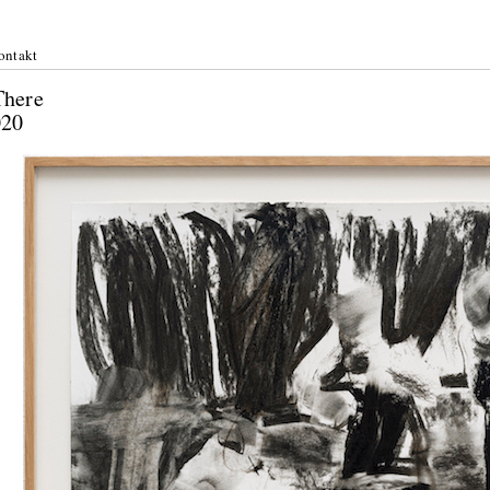
ontakt
Out There
ni 2020