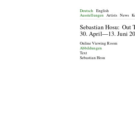
Deutsch
English
Ausstellungen
Artists
News
K
Sebastian Hosu: 
30. April—13. Ju
Online Viewing Room
Abbildungen
Text
Sebastian Hosu