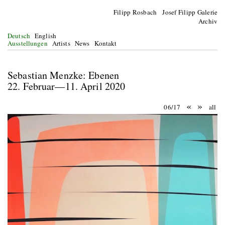
Filipp Rosbach Josef Filipp Galerie
Archiv
Deutsch
English
Ausstellungen
Artists
News
Kontakt
Sebastian Menzke: Ebenen
22. Februar—11. April 2020
«
»
06/17
all