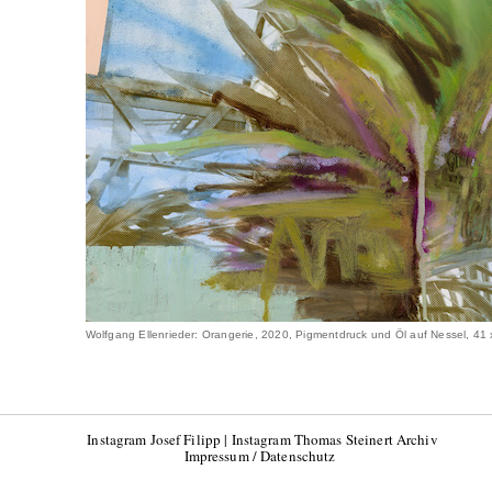
Wolfgang Ellenrieder: Orangerie, 2020, Pigmentdruck und Öl auf Nessel, 41
Instagram Josef Filipp
|
Instagram Thomas Steinert Archiv
Impressum / Datenschutz