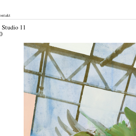
ontakt
r: Studio 11
2020