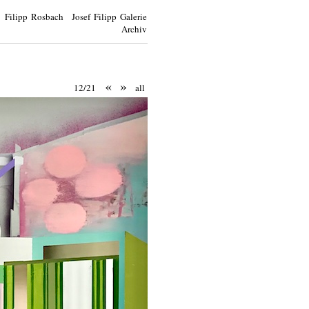
Filipp Rosbach Josef Filipp Galerie
Archiv
«
»
12/21
all