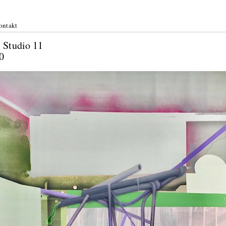
ontakt
r: Studio 11
2020