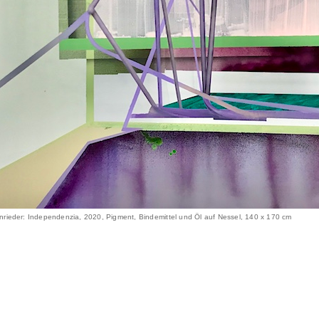
nrieder: Independenzia, 2020, Pigment, Bindemittel und Öl auf Nessel, 140 x 170 cm