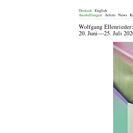
Deutsch
English
Ausstellungen
Artists
News
K
Wolfgang Ellenriede
20. Juni—25. Juli 