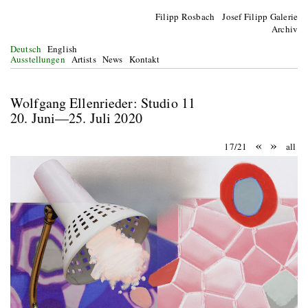
Filipp Rosbach Josef Filipp Galerie
Archiv
Deutsch
English
Ausstellungen
Artists
News
Kontakt
Wolfgang Ellenrieder: Studio 11
20. Juni—25. Juli 2020
«
»
17/21
all