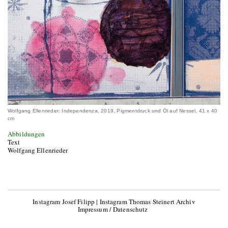
Wolfgang Ellenrieder: Independenza, 2019, Pigmentdruck und Öl auf Nessel, 41 x 40
cm
Abbildungen
Text
Wolfgang Ellenrieder
Instagram Josef Filipp
|
Instagram Thomas Steinert Archiv
Impressum / Datenschutz