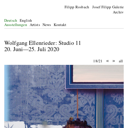
Filipp Rosbach Josef Filipp Galerie
Archiv
Deutsch
English
Ausstellungen
Artists
News
Kontakt
Wolfgang Ellenrieder: Studio 11
20. Juni—25. Juli 2020
«
»
18/21
all