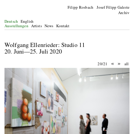
Filipp Rosbach Josef Filipp Galerie
Archiv
Deutsch
English
Ausstellungen
Artists
News
Kontakt
Wolfgang Ellenrieder: Studio 11
20. Juni—25. Juli 2020
«
»
20/21
all