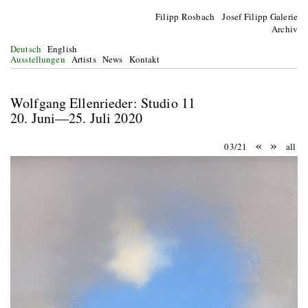
Filipp Rosbach Josef Filipp Galerie
Archiv
Deutsch
English
Ausstellungen
Artists
News
Kontakt
Wolfgang Ellenrieder: Studio 11
20. Juni—25. Juli 2020
«
»
03/21
all