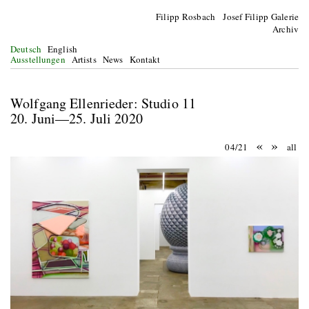
Filipp Rosbach Josef Filipp Galerie
Archiv
Deutsch
English
Ausstellungen
Artists
News
Kontakt
Wolfgang Ellenrieder: Studio 11
20. Juni—25. Juli 2020
«
»
04/21
all