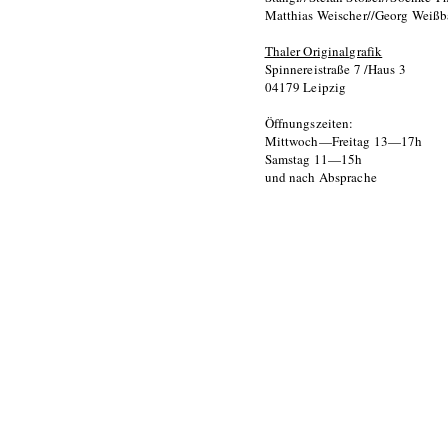
Matthias Weischer//Georg Weiß
Thaler Originalgrafik
Spinnereistraße 7 /Haus 3
04179 Leipzig
Öffnungszeiten:
Mittwoch—Freitag 13—17h
Samstag 11—15h
und nach Absprache