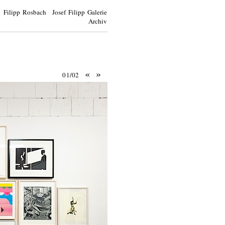
Filipp Rosbach Josef Filipp Galerie
Archiv
«
»
01/02