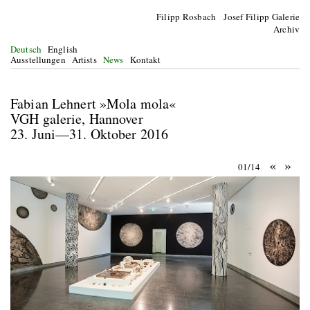
Filipp Rosbach Josef Filipp Galerie
Archiv
Deutsch
English
Ausstellungen
Artists
News
Kontakt
Fabian Lehnert »Mola mola«
VGH galerie, Hannover
23. Juni—31. Oktober 2016
«
»
01/14