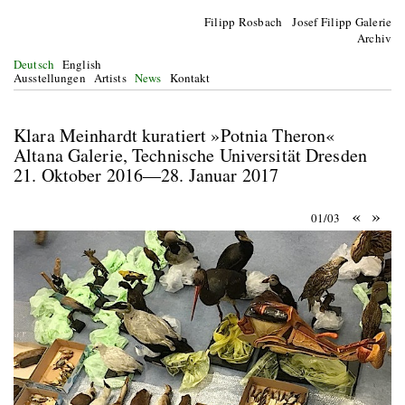
Filipp Rosbach Josef Filipp Galerie
Archiv
Deutsch
English
Ausstellungen
Artists
News
Kontakt
Klara Meinhardt kuratiert »Potnia Theron«
Altana Galerie, Technische Universität Dresden
21. Oktober 2016—28. Januar 2017
«
»
01/03