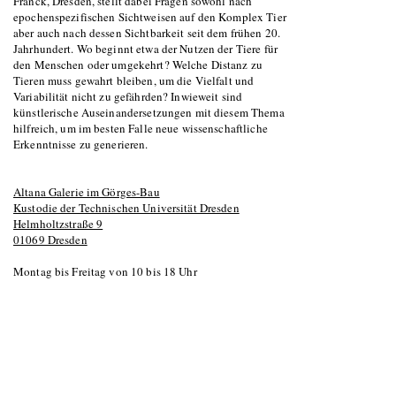
Franck, Dresden, stellt dabei Fragen sowohl nach
epochenspezifischen Sichtweisen auf den Komplex Tier
aber auch nach dessen Sichtbarkeit seit dem frühen 20.
Jahrhundert. Wo beginnt etwa der Nutzen der Tiere für
den Menschen oder umgekehrt? Welche Distanz zu
Tieren muss gewahrt bleiben, um die Vielfalt und
Variabilität nicht zu gefährden? Inwieweit sind
künstlerische Auseinandersetzungen mit diesem Thema
hilfreich, um im besten Falle neue wissenschaftliche
Erkenntnisse zu generieren.
Altana Galerie im Görges-Bau
Kustodie der Technischen Universität Dresden
Helmholtzstraße 9
01069 Dresden
Montag bis Freitag von 10 bis 18 Uhr