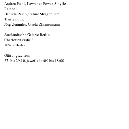
Andrea Pichl, Lawrence Power, Sibylle
Reichel,
Daniela Risch, Céline Struger, Tim
Trantenroth,
Jörg Zemmler, Gisela Zimmermann
Saarländische Galerie Berlin
Charlottenstraße 3
10969 Berlin
Öffnungszeiten:
27. bis 29.10. jeweils 14:00 bis 18:00