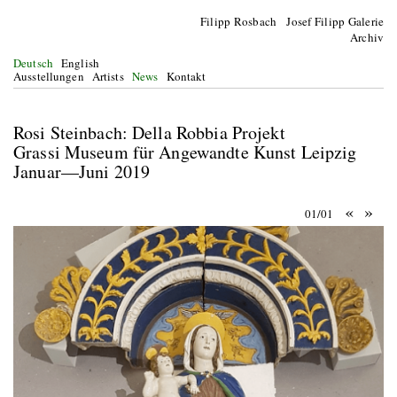
Filipp Rosbach Josef Filipp Galerie
Archiv
Deutsch
English
Ausstellungen
Artists
News
Kontakt
Rosi Steinbach: Della Robbia Projekt
Grassi Museum für Angewandte Kunst Leipzig
Januar—Juni 2019
«
»
01/01