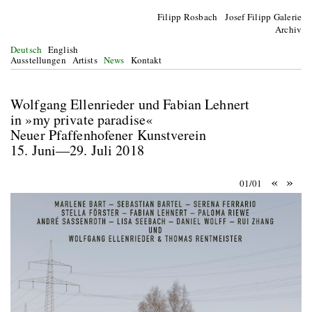
Filipp Rosbach Josef Filipp Galerie
Archiv
Deutsch
English
Ausstellungen
Artists
News
Kontakt
Wolfgang Ellenrieder und Fabian Lehnert
in »my private paradise«
Neuer Pfaffenhofener Kunstverein
15. Juni—29. Juli 2018
«
»
01/01