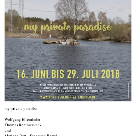
my private paradise
Wolfgang Ellenrieder -
Thomas Rentmeister -
und
Marlene Bart - Sebastian Bartel -