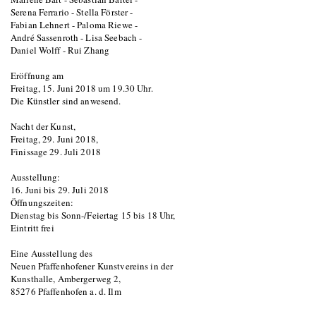
Serena Ferrario - Stella Förster -
Fabian Lehnert - Paloma Riewe -
André Sassenroth - Lisa Seebach -
Daniel Wolff - Rui Zhang
Eröffnung am
Freitag, 15. Juni 2018 um 19.30 Uhr.
Die Künstler sind anwesend.
Nacht der Kunst,
Freitag, 29. Juni 2018,
Finissage 29. Juli 2018
Ausstellung:
16. Juni bis 29. Juli 2018
Öffnungszeiten:
Dienstag bis Sonn-/Feiertag 15 bis 18 Uhr,
Eintritt frei
Eine Ausstellung des
Neuen Pfaffenhofener Kunstvereins in der
Kunsthalle, Ambergerweg 2,
85276 Pfaffenhofen a. d. Ilm