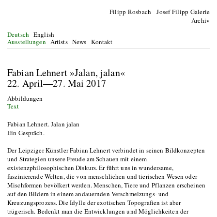
Filipp Rosbach Josef Filipp Galerie
Archiv
Deutsch
English
Ausstellungen
Artists
News
Kontakt
Fabian Lehnert »Jalan, jalan«
22. April—27. Mai 2017
Abbildungen
Text
Fabian Lehnert. Jalan jalan
Ein Gespräch.
Der Leipziger Künstler Fabian Lehnert verbindet in seinen Bildkonzepten
und Strategien unsere Freude am Schauen mit einem
existenzphilosophischen Diskurs. Er führt uns in wundersame,
faszinierende Welten, die von menschlichen und tierischen Wesen oder
Mischformen bevölkert werden. Menschen, Tiere und Pflanzen erscheinen
auf den Bildern in einem andauernden Verschmelzungs- und
Kreuzungsprozess. Die Idylle der exotischen Topografien ist aber
trügerisch. Bedenkt man die Entwicklungen und Möglichkeiten der