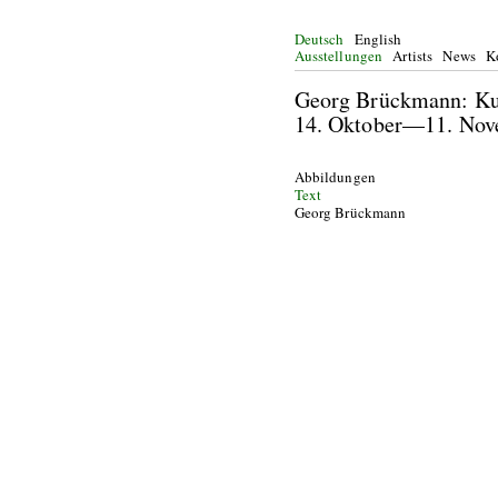
Deutsch
English
Ausstellungen
Artists
News
K
Georg Brückmann: K
14. Oktober—11. Nov
Abbildungen
Text
Georg Brückmann