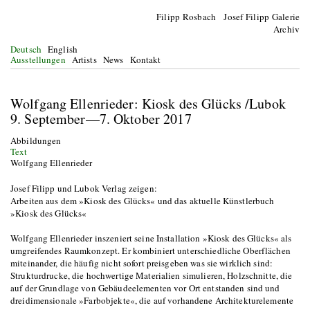
Filipp Rosbach Josef Filipp Galerie
Archiv
Deutsch
English
Ausstellungen
Artists
News
Kontakt
Wolfgang Ellenrieder: Kiosk des Glücks /Lubok
9. September—7. Oktober 2017
Abbildungen
Text
Wolfgang Ellenrieder
Josef Filipp und Lubok Verlag zeigen:
Arbeiten aus dem »Kiosk des Glücks« und das aktuelle Künstlerbuch
»Kiosk des Glücks«
Wolfgang Ellenrieder inszeniert seine Installation »Kiosk des Glücks« als
umgreifendes Raumkonzept. Er kombiniert unterschiedliche Oberflächen
miteinander, die häufig nicht sofort preisgeben was sie wirklich sind:
Strukturdrucke, die hochwertige Materialien simulieren, Holzschnitte, die
auf der Grundlage von Gebäudeelementen vor Ort entstanden sind und
dreidimensionale »Farbobjekte«, die auf vorhandene Architekturelemente