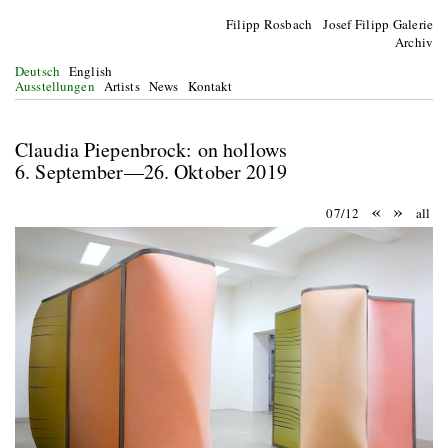
Filipp Rosbach Josef Filipp Galerie
Archiv
Deutsch
English
Ausstellungen
Artists
News
Kontakt
Claudia Piepenbrock: on hollows
6. September—26. Oktober 2019
«
»
07/12
all