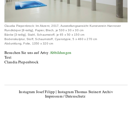
Claudia Piepenbrock: Im Akzent, 2017, Ausstellungsansicht Kunstverein Hannover
Rundkörper [8-teilig], Papier, Blech, je 530 x 30 x 30 cm
Bänke [3-teilig], Stahl, Schaumstoff, je 65 x 50 x 150 cm
Bodenskulptur, Stoff, Schaumstoff, Cyanotypie, 5 x 460 x 270 cm
Abdunklung, Folie, 1350 x 320 cm
Besuchen Sie uns auf Artsy
Abbildungen
Text
Claudia Piepenbrock
Instagram Josef Filipp
|
Instagram Thomas Steinert Archiv
Impressum / Datenschutz