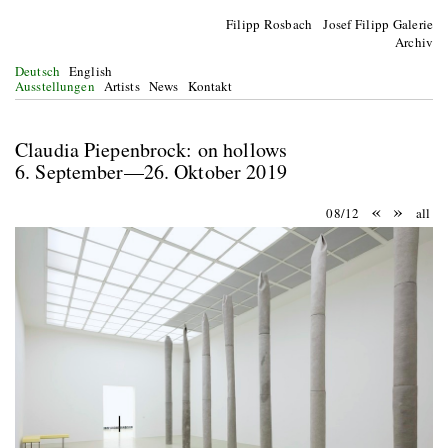
Filipp Rosbach Josef Filipp Galerie
Archiv
Deutsch
English
Ausstellungen
Artists
News
Kontakt
Claudia Piepenbrock: on hollows
6. September—26. Oktober 2019
«
»
08/12
all