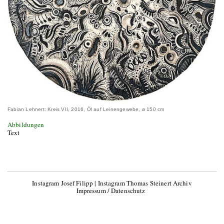
Fabian Lehnert: Kreis VII, 2016, Öl auf Leinengewebe, ø 150 cm
Abbildungen
Text
Instagram Josef Filipp
|
Instagram Thomas Steinert Archiv
Impressum / Datenschutz