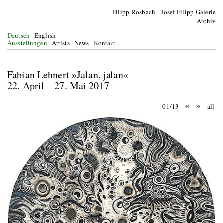
Filipp Rosbach Josef Filipp Galerie
Archiv
Deutsch
English
Ausstellungen
Artists
News
Kontakt
Fabian Lehnert »Jalan, jalan«
22. April—27. Mai 2017
«
»
01/13
all