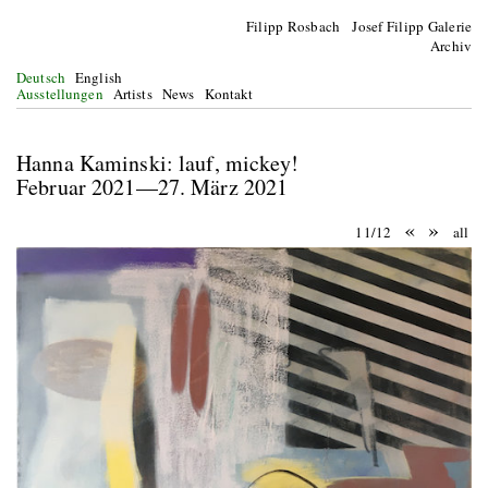
Filipp Rosbach Josef Filipp Galerie
Archiv
Deutsch
English
Ausstellungen
Artists
News
Kontakt
Hanna Kaminski: lauf, mickey!
Februar 2021—27. März 2021
«
»
11/12
all