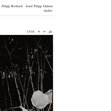
Filipp Rosbach Josef Filipp Galerie
Archiv
«
»
13/16
all