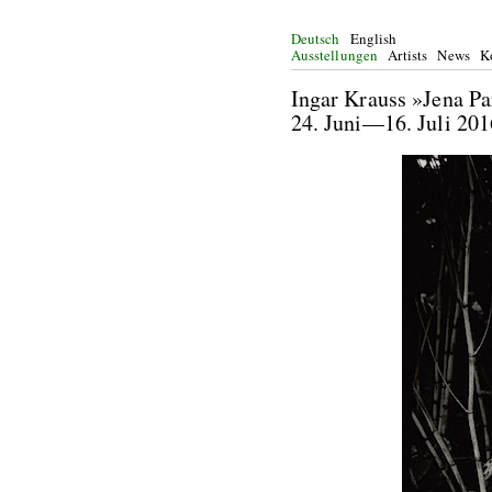
Deutsch
English
Ausstellungen
Artists
News
K
Ingar Krauss »Jena Pa
24. Juni—16. Juli 201