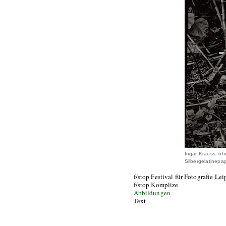
Ingar Krauss: oh
Silbergelatinepa
f/stop Festival für Fotografie Lei
f/stop Komplize
Abbildungen
Text