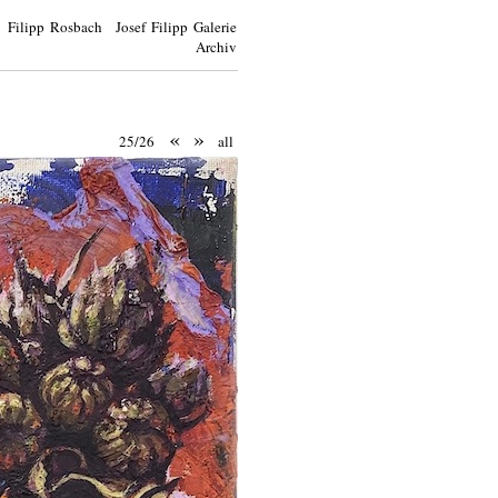
Filipp Rosbach Josef Filipp Galerie
Archiv
«
»
25/26
all