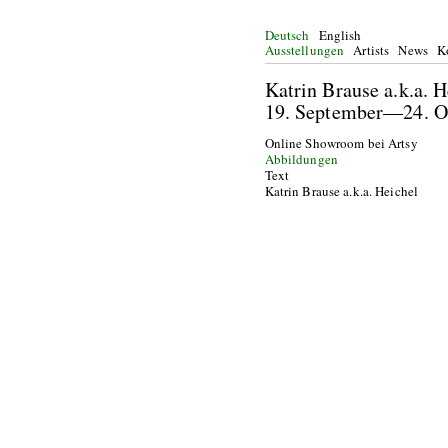
Deutsch
English
Ausstellungen
Artists
News
K
Katrin Brause a.k.a.
19. September—24. 
Online Showroom bei Artsy
Abbildungen
Text
Katrin Brause a.k.a. Heichel