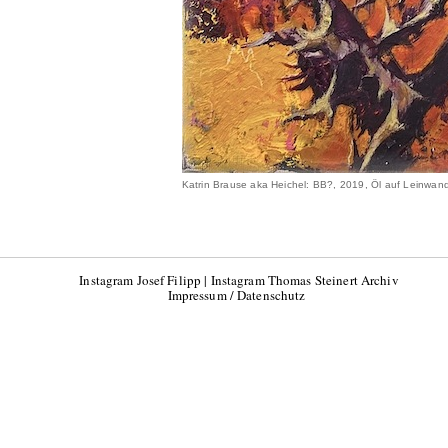
Katrin Brause aka Heichel: BB?, 2019, Öl auf Leinwan
Instagram Josef Filipp
|
Instagram Thomas Steinert Archiv
Impressum / Datenschutz