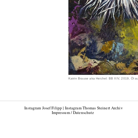
Katrin Brause aka Heichel: BB XIV, 2019, Öl a
Instagram Josef Filipp
|
Instagram Thomas Steinert Archiv
Impressum / Datenschutz