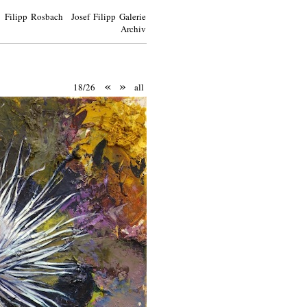
Filipp Rosbach Josef Filipp Galerie
Archiv
«
»
18/26
all