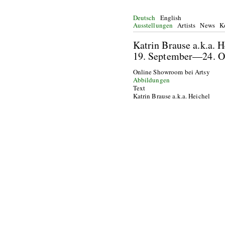
Deutsch
English
Ausstellungen
Artists
News
K
Katrin Brause a.k.a.
19. September—24. 
Online Showroom bei Artsy
Abbildungen
Text
Katrin Brause a.k.a. Heichel