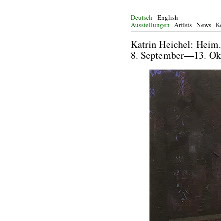
Deutsch
English
Ausstellungen
Artists
News
K
Katrin Heichel: Heim.
8. September—13.