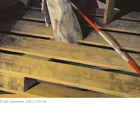
 Öl auf Leinwand, 130 x 170 cm