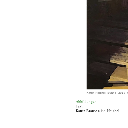
Katrin Heichel: Bühne, 2018,
Abbildungen
Text
Katrin Brause a.k.a. Heichel