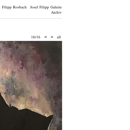
Filipp Rosbach Josef Filipp Galerie
Archiv
«
»
16/16
all