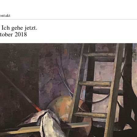
ontakt
 Ich gehe jetzt.
 Oktober 2018