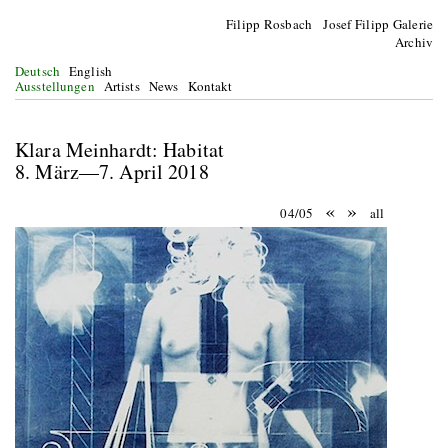
Filipp Rosbach Josef Filipp Galerie
Archiv
Deutsch
English
Ausstellungen
Artists
News
Kontakt
Klara Meinhardt: Habitat
8. März—7. April 2018
«
»
04/05
all