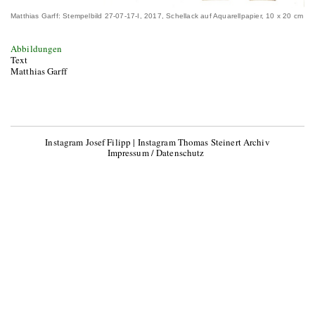
Matthias Garff: Stempelbild 27-07-17-I, 2017, Schellack auf Aquarellpapier, 10 x 20 cm
Abbildungen
Text
Matthias Garff
Instagram Josef Filipp
|
Instagram Thomas Steinert Archiv
Impressum / Datenschutz