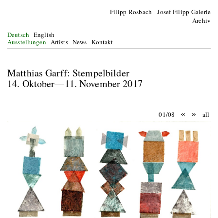
Filipp Rosbach Josef Filipp Galerie
Archiv
Deutsch
English
Ausstellungen
Artists
News
Kontakt
Matthias Garff: Stempelbilder
14. Oktober—11. November 2017
«
»
01/08
all