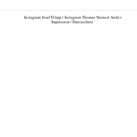
Instagram Josef Filipp
|
Instagram Thomas Steinert Archiv
Impressum / Datenschutz