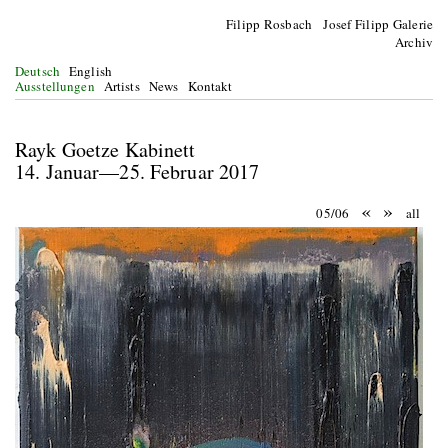
Filipp Rosbach Josef Filipp Galerie
Archiv
Deutsch
English
Ausstellungen
Artists
News
Kontakt
Rayk Goetze Kabinett
14. Januar—25. Februar 2017
«
»
05/06
all