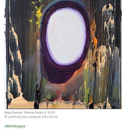
Rayk Goetze: Portrait Study 6, 2016,
Öl und Acryl auf Leinwand, 60 x 40 cm
Abbildungen