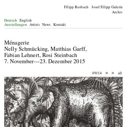
Filipp Rosbach Josef Filipp Galerie
Archiv
Deutsch
English
Ausstellungen
Artists
News
Kontakt
Ménagerie
Nelly Schmücking, Matthias Garff,
Fabian Lehnert, Rosi Steinbach
7. November—23. Dezember 2015
«
»
09/14
all