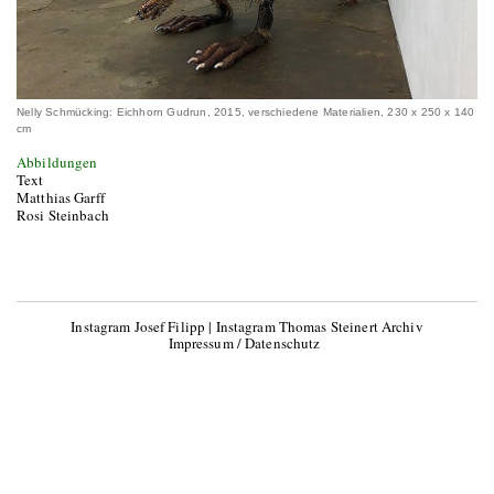
Nelly Schmücking: Eichhorn Gudrun, 2015, verschiedene Materialien, 230 x 250 x 140
cm
Abbildungen
Text
Matthias Garff
Rosi Steinbach
Instagram Josef Filipp
|
Instagram Thomas Steinert Archiv
Impressum / Datenschutz