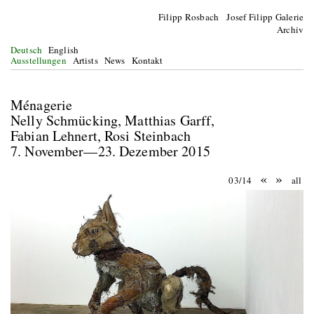
Filipp Rosbach Josef Filipp Galerie
Archiv
Deutsch
English
Ausstellungen
Artists
News
Kontakt
Ménagerie
Nelly Schmücking, Matthias Garff,
Fabian Lehnert, Rosi Steinbach
7. November—23. Dezember 2015
«
»
03/14
all