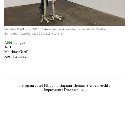
Matthias Garff: Kiki, 2015, Birkenstämme, Autoreifen, Kunststoffe, Textilien,
Schrauben, Lackfarbe, 255 x 115 x 145 cm
Abbildungen
Text
Matthias Garff
Rosi Steinbach
Instagram Josef Filipp
|
Instagram Thomas Steinert Archiv
Impressum / Datenschutz