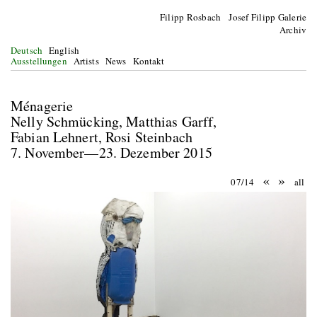
Filipp Rosbach Josef Filipp Galerie
Archiv
Deutsch
English
Ausstellungen
Artists
News
Kontakt
Ménagerie
Nelly Schmücking, Matthias Garff,
Fabian Lehnert, Rosi Steinbach
7. November—23. Dezember 2015
«
»
07/14
all