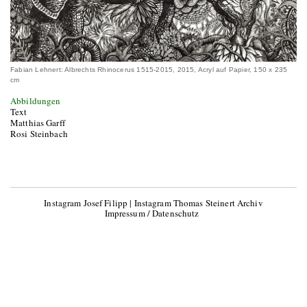
Fabian Lehnert: Albrechts Rhinocerus 1515-2015, 2015, Acryl auf Papier, 150 x 235
cm
Abbildungen
Text
Matthias Garff
Rosi Steinbach
Instagram Josef Filipp
|
Instagram Thomas Steinert Archiv
Impressum / Datenschutz