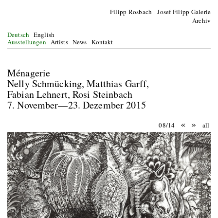
Filipp Rosbach Josef Filipp Galerie
Archiv
Deutsch
English
Ausstellungen
Artists
News
Kontakt
Ménagerie
Nelly Schmücking, Matthias Garff,
Fabian Lehnert, Rosi Steinbach
7. November—23. Dezember 2015
«
»
08/14
all