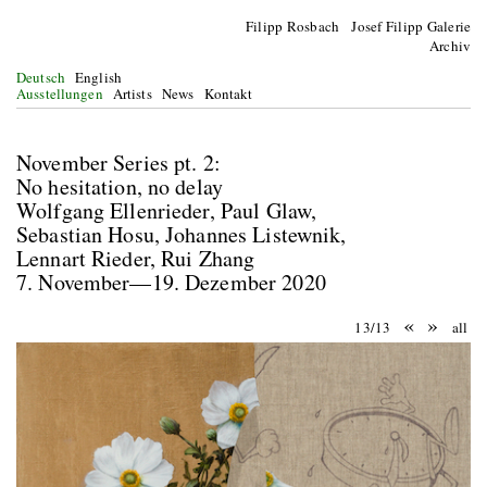
Filipp Rosbach Josef Filipp Galerie
Archiv
Deutsch
English
Ausstellungen
Artists
News
Kontakt
November Series pt. 2:
No hesitation, no delay
Wolfgang Ellenrieder, Paul Glaw,
Sebastian Hosu, Johannes Listewnik,
Lennart Rieder, Rui Zhang
7. November—19. Dezember 2020
«
»
13/13
all