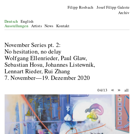
Filipp Rosbach Josef Filipp Galerie
Archiv
Deutsch
English
Ausstellungen
Artists
News
Kontakt
November Series pt. 2:
No hesitation, no delay
Wolfgang Ellenrieder, Paul Glaw,
Sebastian Hosu, Johannes Listewnik,
Lennart Rieder, Rui Zhang
7. November—19. Dezember 2020
«
»
04/13
all