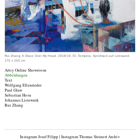
Rui Zhang: A Glace Over My Head, 2018/19, Öl, Tempera, Sprühlack auf Leinwand,
170 x 240 cm
Artsy Online Showroom
Abbildungen
Text
Wolfgang Ellenrieder
Paul Glaw
Sebastian Hosu
Johannes Listewnik
Rui Zhang
Instagram Josef Filipp
|
Instagram Thomas Steinert Archiv