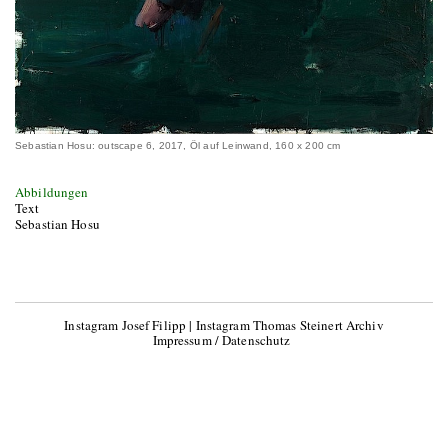
Sebastian Hosu: outscape 6, 2017, Öl auf Leinwand, 160 x 200 cm
Abbildungen
Text
Sebastian Hosu
Instagram Josef Filipp
|
Instagram Thomas Steinert Archiv
Impressum / Datenschutz