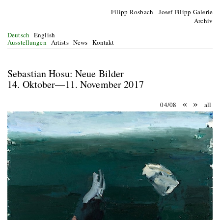
Filipp Rosbach Josef Filipp Galerie
Archiv
Deutsch
English
Ausstellungen
Artists
News
Kontakt
Sebastian Hosu: Neue Bilder
14. Oktober—11. November 2017
«
»
04/08
all