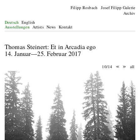
Filipp Rosbach Josef Filipp Galerie
Archiv
Deutsch
English
Ausstellungen
Artists
News
Kontakt
Thomas Steinert: Et in Arcadia ego
14. Januar—25. Februar 2017
«
»
10/14
all