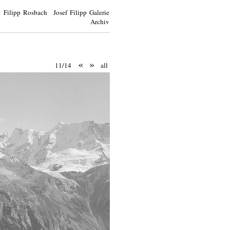
Filipp Rosbach Josef Filipp Galerie
Archiv
«
»
11/14
all