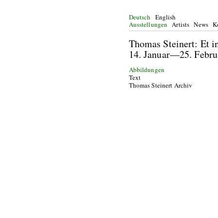
Deutsch
English
Ausstellungen
Artists
News
K
Thomas Steinert: Et i
14. Januar—25. Febr
Abbildungen
Text
Thomas Steinert Archiv