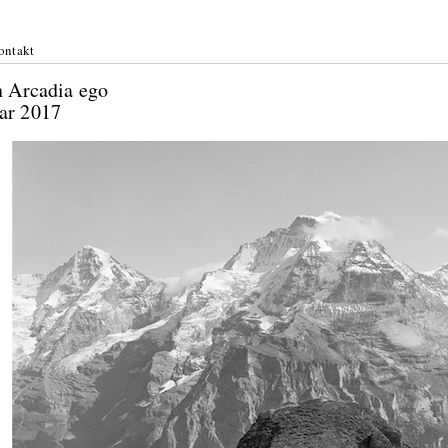
ontakt
n Arcadia ego
uar 2017