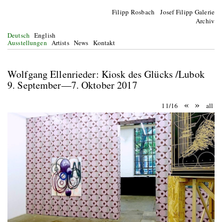
Filipp Rosbach Josef Filipp Galerie
Archiv
Deutsch
English
Ausstellungen
Artists
News
Kontakt
Wolfgang Ellenrieder: Kiosk des Glücks /Lubok
9. September—7. Oktober 2017
«
»
11/16
all