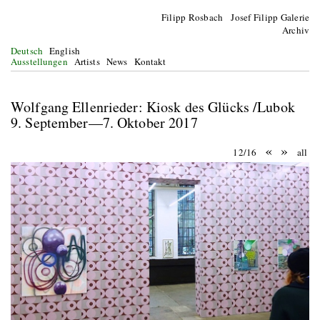
Filipp Rosbach Josef Filipp Galerie
Archiv
Deutsch
English
Ausstellungen
Artists
News
Kontakt
Wolfgang Ellenrieder: Kiosk des Glücks /Lubok
9. September—7. Oktober 2017
«
»
12/16
all